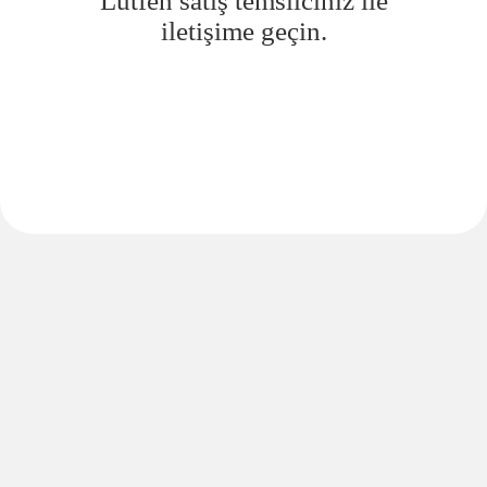
Lütfen satış temsilciniz ile
iletişime geçin.