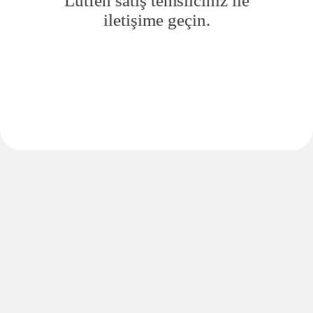
Lütfen satış temsilciniz ile
iletişime geçin.