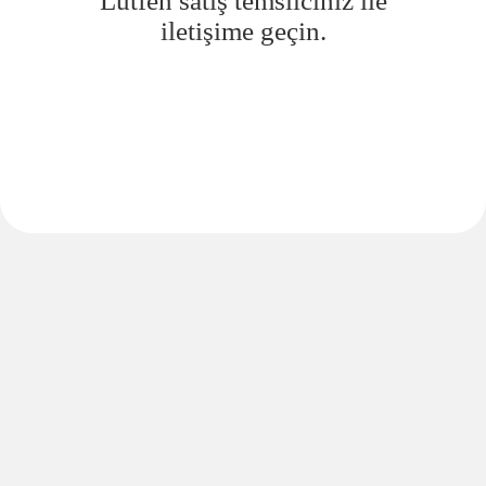
Lütfen satış temsilciniz ile
iletişime geçin.