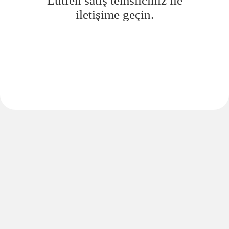
Lütfen satış temsilciniz ile
iletişime geçin.